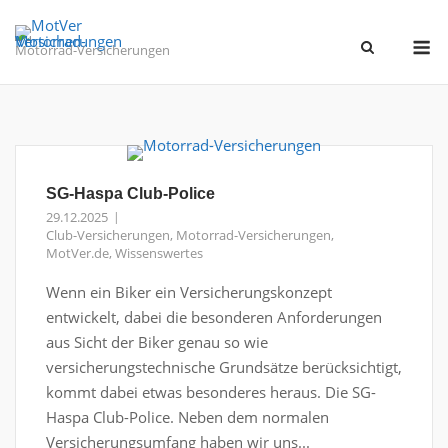
Skip
to
M
Motorrad-Versicherungen
content
SG-Haspa Club-Police
29.12.2025
Club-Versicherungen
,
Motorrad-Versicherungen
,
MotVer.de
,
Wissenswertes
Wenn ein Biker ein Versicherungskonzept
entwickelt, dabei die besonderen Anforderungen
aus Sicht der Biker genau so wie
versicherungstechnische Grundsätze berücksichtigt,
kommt dabei etwas besonderes heraus. Die SG-
Haspa Club-Police. Neben dem normalen
Versicherungsumfang haben wir uns...