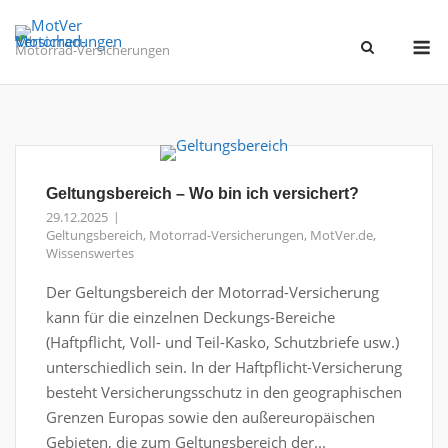
Skip
to
M
Motorrad-Versicherungen
content
Geltungsbereich – Wo bin ich versichert?
29.12.2025
Geltungsbereich
,
Motorrad-Versicherungen
,
MotVer.de
,
Wissenswertes
Der Geltungsbereich der Motorrad-Versicherung
kann für die einzelnen Deckungs-Bereiche
(Haftpflicht, Voll- und Teil-Kasko, Schutzbriefe usw.)
unterschiedlich sein. In der Haftpflicht-Versicherung
besteht Versicherungsschutz in den geographischen
Grenzen Europas sowie den außereuropäischen
Gebieten, die zum Geltungsbereich der...