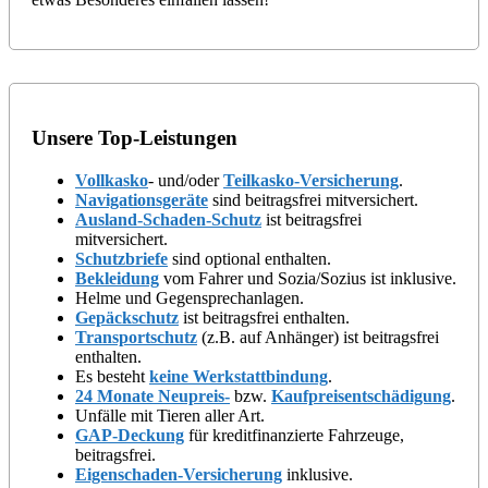
Unsere Top-Leistungen
Vollkasko
- und/oder
Teilkasko-Versicherung
.
Navigationsgeräte
sind beitragsfrei mitversichert.
Ausland-Schaden-Schutz
ist beitragsfrei
mitversichert.
Schutzbriefe
sind optional enthalten.
Bekleidung
vom Fahrer und Sozia/Sozius ist inklusive.
Helme und Gegensprechanlagen.
Gepäckschutz
ist beitragsfrei enthalten.
Transportschutz
(z.B. auf Anhänger) ist beitragsfrei
enthalten.
Es besteht
keine Werkstattbindung
.
24 Monate Neupreis-
bzw.
Kaufpreisentschädigung
.
Unfälle mit Tieren aller Art.
GAP-Deckung
für kreditfinanzierte Fahrzeuge,
beitragsfrei.
Eigenschaden-Versicherung
inklusive.