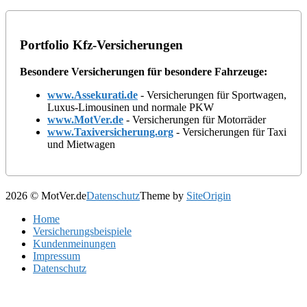
Portfolio Kfz-Versicherungen
Besondere Versicherungen für besondere Fahrzeuge:
www.Assekurati.de
- Versicherungen für Sportwagen,
Luxus-Limousinen und normale PKW
www.MotVer.de
- Versicherungen für Motorräder
www.Taxiversicherung.org
- Versicherungen für Taxi
und Mietwagen
2026 © MotVer.de
Datenschutz
Theme by
SiteOrigin
Home
Versicherungsbeispiele
Kundenmeinungen
Impressum
Datenschutz
Scroll
to