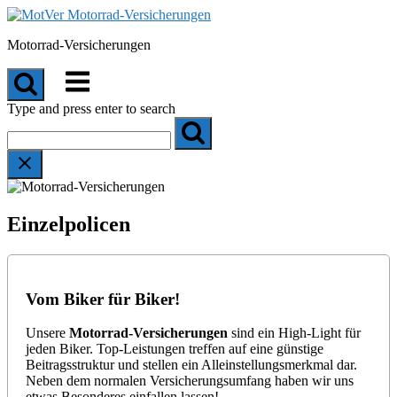
Skip
to
Motorrad-Versicherungen
content
Menu
Type and press enter to search
Einzelpolicen
Vom Biker für Biker!
Unsere
Motorrad-Versicherungen
sind ein High-Light für
jeden Biker. Top-Leistungen treffen auf eine günstige
Beitragsstruktur und stellen ein Alleinstellungsmerkmal dar.
Neben dem normalen Versicherungsumfang haben wir uns
etwas Besonderes einfallen lassen!